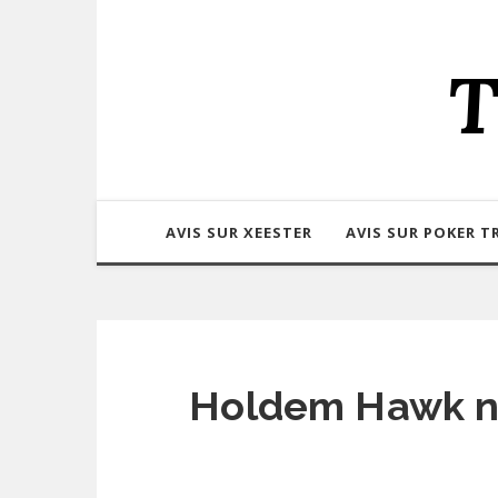
T
AVIS SUR XEESTER
AVIS SUR POKER T
Holdem Hawk n'e