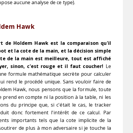
pose aucune analyse de ce type).
Holdem Hawk
ort de Holdem Hawk est la comparaison qu'il
pot et la cote de la main, et la décision simple
cote de la main est meilleure, tout est affiché
yer, sinon, c'est rouge et il faut coucher!
Le
une formule mathématique secrète pour calculer
qui rend le procédé unique. Sans vouloir faire de
oldem Hawk, nous pensons que la formule, toute
e prend en compte ni la position à la table, ni les
ns du principe que, si c'était le cas, le tracker
éduit donc fortement l'intérêt de ce calcul. Par
ments importants tels que la cote implicite de la
soutirer de plus à mon adversaire si je touche la