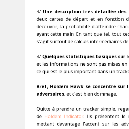
3/
Une description très détaillée des
deux cartes de départ et en fonction 
découvrir, la probabilité d'atteindre cha
ayant cette main. En tant que tel, tout c
s'agit surtout de calculs intermédiaires de
4/
Quelques statistiques basiques sur l
et les informations ne sont pas mises en 
ce qui est le plus important dans un tracke
Bref, Holdem Hawk se concentre sur l
adversaires
, et c'est bien dommage.
Quitte à prendre un tracker simple, rega
de
Holdem Indicator
. Ils présentent l
mettant davantage l'accent sur les ad