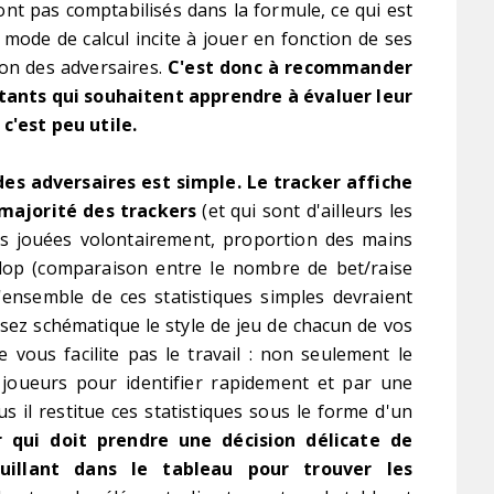
ont pas comptabilisés dans la formule, ce qui est
e mode de calcul incite à jouer en fonction de ses
ion des adversaires.
C'est donc à recommander
tants qui souhaitent apprendre à évaluer leur
c'est peu utile.
s adversaires est simple. Le tracker affiche
a majorité des trackers
(et qui sont d'ailleurs les
ns jouées volontairement, proportion des mains
flop (comparaison entre le nombre de bet/raise
'ensemble de ces statistiques simples devraient
sez schématique le style de jeu de chacun de vos
vous facilite pas le travail : non seulement le
 joueurs pour identifier rapidement et par une
us il restitue ces statistiques sous le forme d'un
r qui doit prendre une décision délicate de
uillant dans le tableau pour trouver les