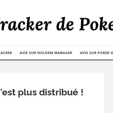
racker de Pok
RACKER
AVIS SUR HOLDEM MANAGER
AVIS SUR POKER O
st plus distribué !