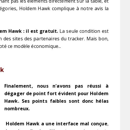
chant pas les éléments directement sur la table, et
tégories, Holdem Hawk complique à notre avis la
m Hawk : il est gratuit.
La seule condition est
 des sites des partenaires du tracker. Mais bon,
dopté ce modèle économique...
wk
Finalement, nous n'avons pas réussi à
dégager de point fort évident pour Holdem
Hawk. Ses points faibles sont donc hélas
nombreux.
Holdem Hawk a une interface mal conçue
,