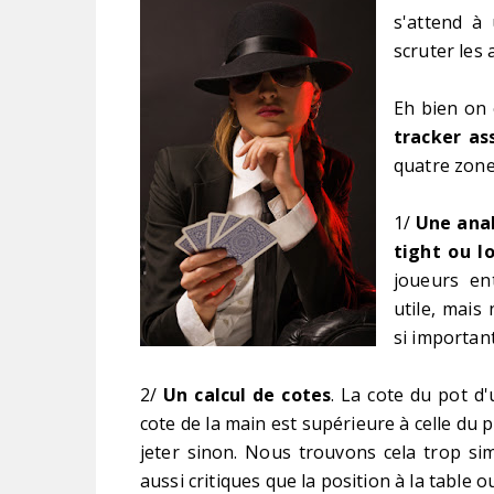
s'attend à
scruter les
Eh bien on 
tracker as
quatre zone
1/
Une anal
tight ou l
joueurs en
utile, mais
si important
2/
Un calcul de cotes
. La cote du pot d'
cote de la main est supérieure à celle du 
jeter sinon. Nous trouvons cela trop si
aussi critiques que la position à la table o