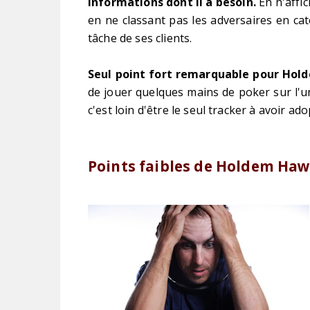
informations dont il a besoin.
En n'affi
en ne classant pas les adversaires en ca
tâche de ses clients.
Seul point fort remarquable pour Holde
de jouer quelques mains de poker sur l'un
c'est loin d'être le seul tracker à avoir a
Points faibles de Holdem Ha