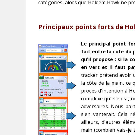
catégories, alors que Holdem Hawk ne pro
Principaux points forts de 
Le principal point f
fait entre la cote du 
qu'il propose : si la 
en vert et il faut pa
tracker prétend avoir 
la côte de la main, ce 
procès d'intention à H
complexe qu'elle est, n
adversaires. Nous parto
s'en vanterait. Cela r
ailleurs, d'autres élé
main (combien vais-je 