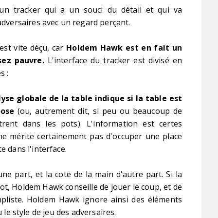
 un tracker qui a un souci du détail et qui va
 adversaires avec un regard perçant.
est vite déçu, car
Holdem Hawk est en fait un
sez pauvre.
L'interface du tracker est divisé en
s :
yse globale de la table indique si la table est
oose
(ou, autrement dit, si peu ou beaucoup de
trent dans les pots). L'information est certes
 ne mérite certainement pas d'occuper une place
e dans l'interface.
une part, et la cote de la main d'autre part. Si la
pot, Holdem Hawk conseille de jouer le coup, et de
mpliste. Holdem Hawk ignore ainsi des éléments
u le style de jeu des adversaires.