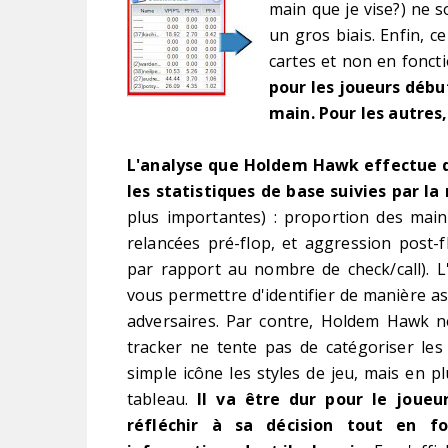
main que je vise?) ne s
un gros biais. Enfin, c
cartes et non en fonct
pour les joueurs débu
main. Pour les autres, 
L'analyse que Holdem Hawk effectue de
les statistiques de base suivies par l
plus importantes) : proportion des mai
relancées pré-flop, et aggression post-
par rapport au nombre de check/call). L
vous permettre d'identifier de manière as
adversaires. Par contre, Holdem Hawk ne 
tracker ne tente pas de catégoriser les
simple icône les styles de jeu, mais en pl
tableau.
Il va être dur pour le joueu
réfléchir à sa décision tout en fo