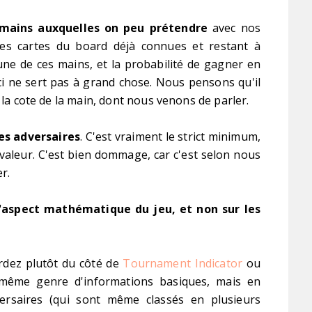
 mains auxquelles on peu prétendre
avec nos
des cartes du board déjà connues et restant à
cune de ces mains, et la probabilité de gagner en
eci ne sert pas à grand chose. Nous pensons qu'il
 la cote de la main, dont nous venons de parler.
es adversaires
. C'est vraiment le strict minimum,
valeur. C'est bien dommage, car c'est selon nous
r.
'aspect mathématique du jeu, et non sur les
rdez plutôt du côté de
Tournament Indicator
ou
e même genre d'informations basiques, mais en
versaires (qui sont même classés en plusieurs